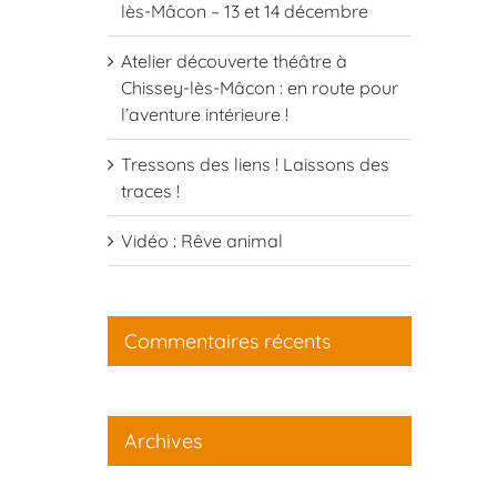
lès-Mâcon – 13 et 14 décembre
Atelier découverte théâtre à
Chissey-lès-Mâcon : en route pour
l’aventure intérieure !
Tressons des liens ! Laissons des
traces !
Vidéo : Rêve animal
Commentaires récents
Archives