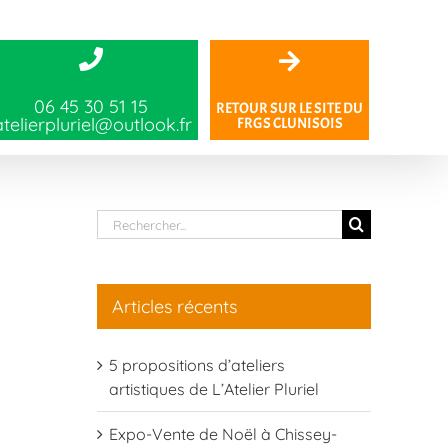
06 45 30 51 15
RETOUR SUR LE SITE DU
atelierpluriel@outlook.fr
FRGS CLUNISOIS
Rechercher:
Articles récents
5 propositions d’ateliers
artistiques de L’Atelier Pluriel
Expo-Vente de Noël à Chissey-