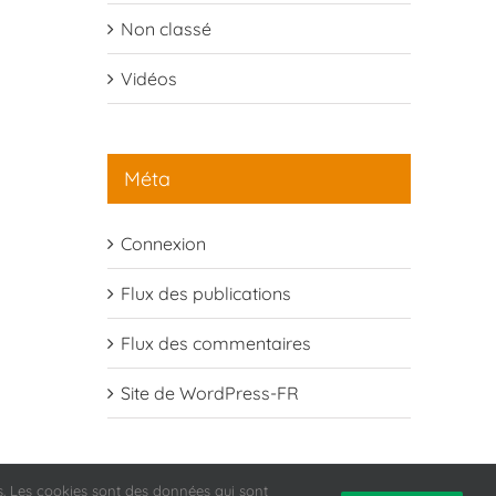
Non classé
Vidéos
Méta
Connexion
Flux des publications
Flux des commentaires
Site de WordPress-FR
urs. Les cookies sont des données qui sont