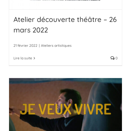
Atelier découverte théâtre – 26
mars 2022
21 février 2022
|
Ateliers artistiques
Lire la suite
0