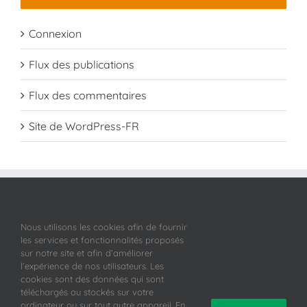
Connexion
Flux des publications
Flux des commentaires
Site de WordPress-FR
Nous utilisons les cookies afin de fournir
les services et fonctionnalités proposés
sur notre site et afin d’améliorer
l’expérience de nos utilisateurs. Les
cookies sont des données qui sont
téléchargés ou stockés sur votre
ordinateur ou sur tout autre appareil. En